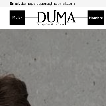
Email:
dumapeluqueria@hotmail.com